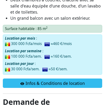
salle d'eau équipée d'une douche, d'un lavabo
et de toilettes.
Un grand balcon avec un salon extérieur.
2
Surface habitable : 85 m
Location par mois
:
300 000 Fcfa/mois
≈460 €/mois
Location par semaine
:
100 000 Fcfa/sem.
≈160 €/sem.
Location par jour
:
30 000 Fcfa/sem.
≈50 €/sem.
Infos & Conditions de location
Demande de