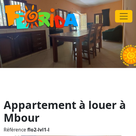
Appartement à louer à
Mbour
Référence
flo2-lvl1-l