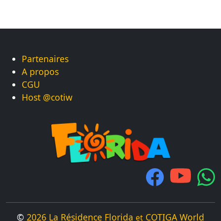
Partenaires
A propos
CGU
Host @cotiw
©
2026 La Résidence Florida
COTIGA World
et