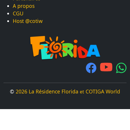
A propos
CGU
Host @cotiw
©
2026 La Résidence Florida
COTIGA World
et